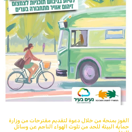
الفوز بمنحة من خلال دعوة لتقديم مقترحات من وزارة
حماية البيئة للحد من تلوث الهواء الناجم عن وسائل