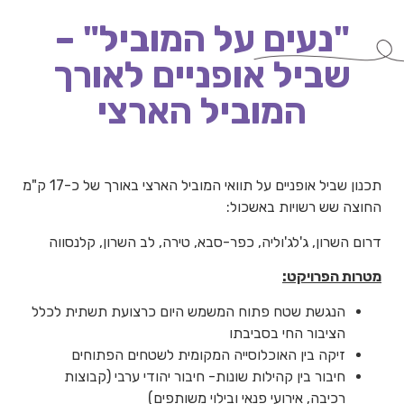
"נעים על המוביל" –
שביל אופניים לאורך
המוביל הארצי
תכנון שביל אופניים על תוואי המוביל הארצי באורך של כ-17 ק"מ
החוצה שש רשויות באשכול:
דרום השרון, ג'לג'וליה, כפר-סבא, טירה, לב השרון, קלנסווה
מטרות הפרויקט:
הנגשת שטח פתוח המשמש היום כרצועת תשתית לכלל
הציבור החי בסביבתו
זיקה בין האוכלוסייה המקומית לשטחים הפתוחים
חיבור בין קהילות שונות- חיבור יהודי ערבי (קבוצות
רכיבה, אירועי פנאי ובילוי משותפים)