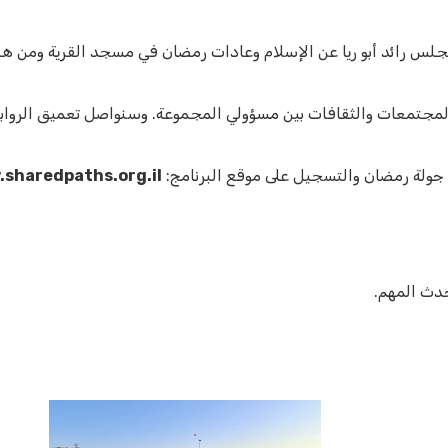
جلس رائد أبو ريا عن الإسلام وعادات رمضان في مسجد القرية ومن هنا
المجتمعات والثقافات بين مسؤولي المجموعة. وسنواصل تعميق الروا
ى جولة رمضان والتسجيل على موقع البرنامج:
sharedpaths.org.il/
حدث المهم.