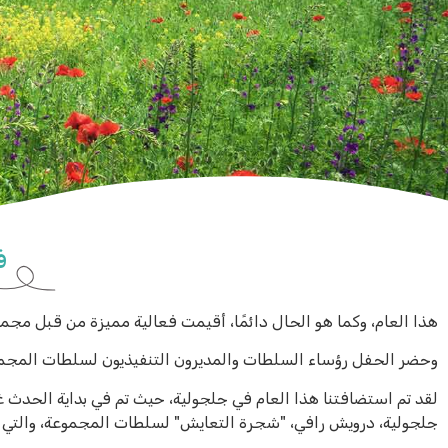
ف
هذا العام، وكما هو الحال دائمًا، أقيمت فعالية مميزة من قبل مجم
وحضر الحفل رؤساء السلطات والمديرون التنفيذيون لسلطات المجموعة،
لقد تم استضافتنا هذا العام في جلجولية، حيث تم في بداية الحد
جلجولية، درويش رافي، "شجرة التعايش" لسلطات المجموعة، والتي ت