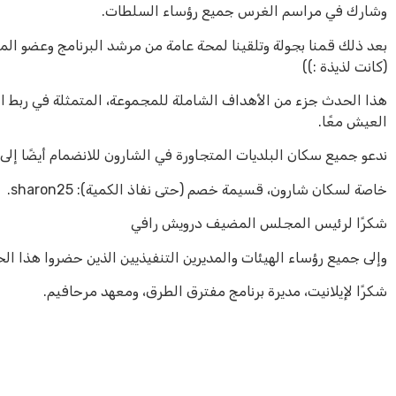
وشارك في مراسم الغرس جميع رؤساء السلطات.
بعد ذلك قمنا بجولة وتلقينا لمحة عامة من مرشد البرنامج وعضو الم
(كانت لذيذة :))
هذا الحدث جزء من الأهداف الشاملة للمجموعة، المتمثلة في ربط 
العيش معًا.
ندعو جميع سكان البلديات المتجاورة في الشارون للانضمام أيضًا إل
خاصة لسكان شارون، قسيمة خصم (حتى نفاذ الكمية): sharon25.
شكرًا لرئيس المجلس المضيف درويش رافي
وإلى جميع رؤساء الهيئات والمديرين التنفيذيين الذين حضروا هذا ال
شكرًا لإيلانيت، مديرة برنامج مفترق الطرق، ومعهد مرحافيم.