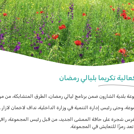
عالية تكريما بليالي رمضان
وعة بلدية الشارون ضمن برنامج ليالي رمضان، الطرق المتشابكة، من مر
 وحتى رئيس إدارة التنمية في وزارة الداخلية، نداف لاخمان لازار.
ث غرس شجرة على حافة الممشى الجديد، من قبل رئيس المجموعة، را
عد رمزًا للتعايش في المجموعة.