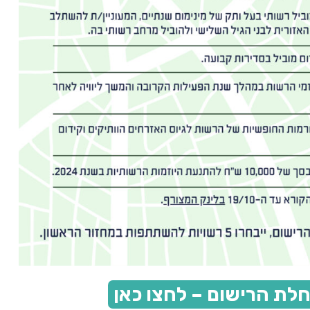
לת הרישום – לחצו כאן