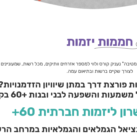
חממות יזמות
טיבה" נעניק קורס ולווי למספר אזרחים וותיקים, מכל רשות, שמעונייני
לצורך שקיים ברשות ובתיאום עמה.
ת
פורצת דרך במתן
שיוויון הזדמנויות?
משמעות והשפעה לבני
ובנות +60 בקהילה?
ן ליזמות חברתית 60+
ציאל הגמלאים והגמלאיות במרחב הרש