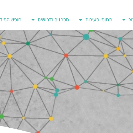
ל
תחומי פעילות
מכרזים ודרושים
חופש המיד