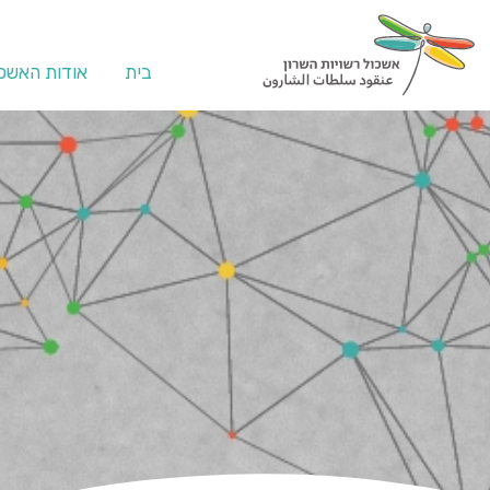
בית
אודות האשכו