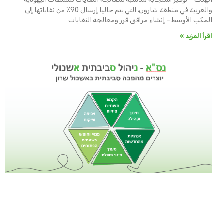
والعربية في منطقة شارون، التي يتم حاليا إرسال 90٪ من نفاياتها إلى
المكب الأوسط – إنشاء مرافق فرز ومعالجة النفايات
اقرأ المزيد »