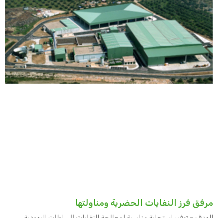
مرفق فرز النفايات الحضرية ومناولتها
الهدف – توفير استجابة مناسبة لمعالجة النفايات للسلطات اليهودية